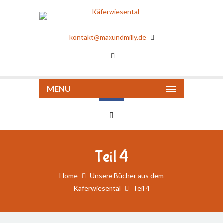
kontakt@maxundmilly.de
MENU
Teil 4
Home
Unsere Bücher aus dem
Käferwiesental
Teil 4