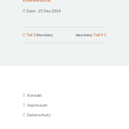
Käferwiesental
Date : 25 Dez 2014
Teil 3
Teil 4
(Prev Entry)
(Next Entry)
Kontakt
Impressum
Datenschutz