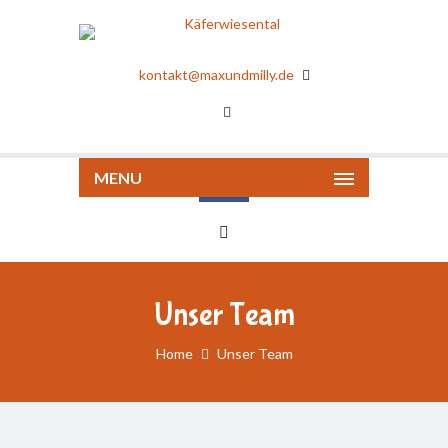
kontakt@maxundmilly.de
MENU
Unser Team
Home
Unser Team